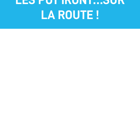
LES POT’IRONT…SUR
LA ROUTE !