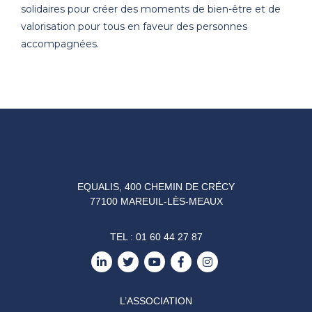
solidaires pour créer des moments de bien-être et de
valorisation pour tous en faveur des personnes
accompagnées.
EQUALIS, 400 CHEMIN DE CRÉCY
77100 MAREUIL-LÈS-MEAUX
TEL :
01 60 44 27 87
L’ASSOCIATION