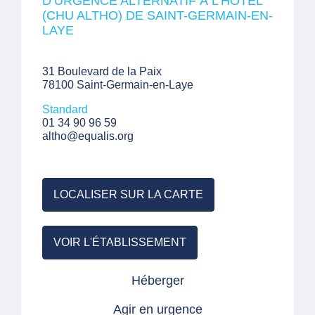
D’URGENCE ALTERNATIF À L’HÔTEL
(CHU ALTHO) DE SAINT-GERMAIN-EN-
LAYE
31 Boulevard de la Paix
78100 Saint-Germain-en-Laye
Standard
01 34 90 96 59
altho@equalis.org
LOCALISER SUR LA CARTE
VOIR L'ÉTABLISSEMENT
Héberger
Agir en urgence