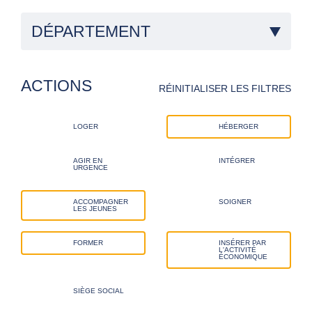
DÉPARTEMENT
ACTIONS
RÉINITIALISER LES FILTRES
LOGER
HÉBERGER
AGIR EN
INTÉGRER
URGENCE
ACCOMPAGNER
SOIGNER
LES JEUNES
FORMER
INSÉRER PAR
L'ACTIVITÉ
ÉCONOMIQUE
SIÈGE SOCIAL