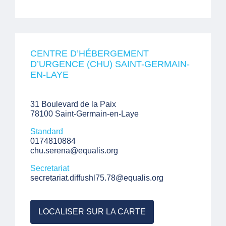
CENTRE D’HÉBERGEMENT
D’URGENCE (CHU) SAINT-GERMAIN-
EN-LAYE
31 Boulevard de la Paix
78100 Saint-Germain-en-Laye
Standard
0174810884
chu.serena@equalis.org
Secretariat
secretariat.diffushl75.78@equalis.org
LOCALISER SUR LA CARTE