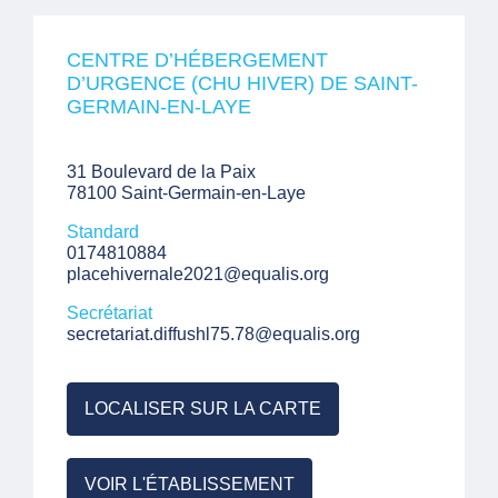
CENTRE D’HÉBERGEMENT
D’URGENCE (CHU HIVER) DE SAINT-
GERMAIN-EN-LAYE
31 Boulevard de la Paix
78100 Saint-Germain-en-Laye
Standard
0174810884
placehivernale2021@equalis.org
Secrétariat
secretariat.diffushl75.78@equalis.org
LOCALISER SUR LA CARTE
VOIR L'ÉTABLISSEMENT