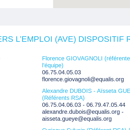
 L’EMPLOI (AVE) DISPOSITIF 
e
Florence GIOVAGNOLI (référente
l’équipe)
06.75.04.05.03
florence.giovagnoli@equalis.org
Alexandre DUBOIS - Aïsseta GU
(Référents RSA)
06.75.04.06.03 - 06.79.47.05.44
alexandre.dubois@equalis.org -
aisseta.gueye@equalis.org