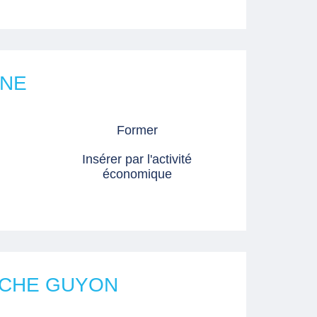
INE
Former
Insérer par l'activité
économique
ROCHE GUYON