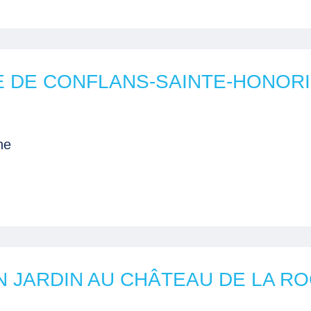
E DE CONFLANS-SAINTE-HONOR
ne
N JARDIN AU CHÂTEAU DE LA 