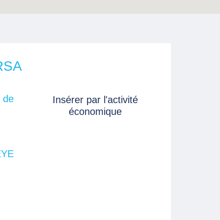
RSA
 de
Insérer par l'activité
économique
EYE