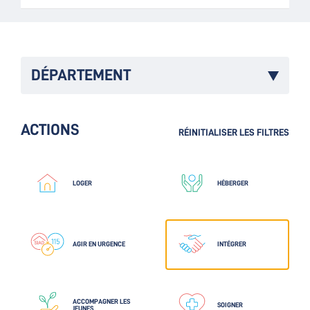
DÉPARTEMENT
ACTIONS
RÉINITIALISER LES FILTRES
LOGER
HÉBERGER
AGIR EN URGENCE
INTÉGRER
ACCOMPAGNER LES
SOIGNER
JEUNES