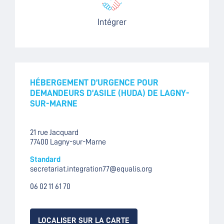
Intégrer
HÉBERGEMENT D’URGENCE POUR
DEMANDEURS D’ASILE (HUDA) DE LAGNY-
SUR-MARNE
21 rue Jacquard
77400 Lagny-sur-Marne
Standard
secretariat.integration77@equalis.org
06 02 11 61 70
LOCALISER SUR LA CARTE