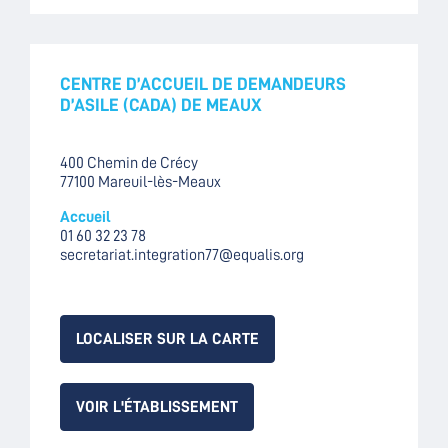
CENTRE D’ACCUEIL DE DEMANDEURS
D’ASILE (CADA) DE MEAUX
400 Chemin de Crécy
77100 Mareuil-lès-Meaux
Accueil
01 60 32 23 78
secretariat.integration77@equalis.org
LOCALISER SUR LA CARTE
VOIR L'ÉTABLISSEMENT