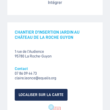
Intégrer
CHANTIER D’INSERTION JARDIN AU
CHÂTEAU DE LA ROCHE GUYON
1 rue de l'Audience
95780 La Roche-Guyon
Contact
07 86 09 44 73
claire.leonce@equalis.org
LOCALISER SUR LA CARTE