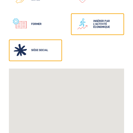
INSÉRER PAR
FORMER
L'ACTIVITÉ
ÉCONOMIQUE
SIÈGE SOCIAL