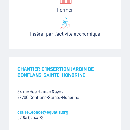
Former
Insérer par l'activité économique
CHANTIER D’INSERTION JARDIN DE
CONFLANS-SAINTE-HONORINE
64 rue des Hautes Rayes
78700 Conflans-Sainte-Honorine
claire.leonce@equalis.org
07 86 09 44 73