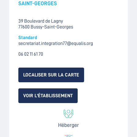
SAINT-GEORGES
39 Boulevard de Lagny
77600 Bussy-Saint-Georges
Standard
secretariat.integration77@equalis.org
06 02 11 61 70
LOCALISER SUR LA CARTE
VOIR L'ÉTABLISSEMENT
Héberger