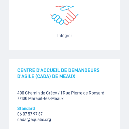
Intégrer
CENTRE D’ACCUEIL DE DEMANDEURS
D’ASILE (CADA) DE MEAUX
400 Chemin de Crécy / 1 Rue Pierre de Ronsard
77100 Mareuil-lès-Meaux
Standard
06 07 57 97 87
cada@equalis.org