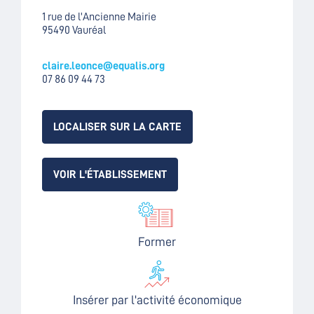
1 rue de l'Ancienne Mairie
95490 Vauréal
claire.leonce@equalis.org
07 86 09 44 73
LOCALISER SUR LA CARTE
VOIR L'ÉTABLISSEMENT
Former
Insérer par l'activité économique