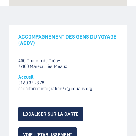
ACCOMPAGNEMENT DES GENS DU VOYAGE
(AGDV)
400 Chemin de Crécy
77100 Mareuil-lès-Meaux
Accueil
01 60 32 23 78
secretariat.integration77@equalis.org
LOCALISER SUR LA CARTE
VOIR L'ÉTABLISSEMENT