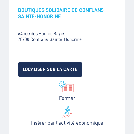
BOUTIQUES SOLIDAIRE DE CONFLANS-
SAINTE-HONORINE
64 rue des Hautes Rayes
78700 Conflans-Sainte-Honorine
LOCALISER SUR LA CARTE
Former
Insérer par l'activité économique