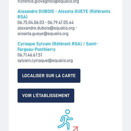
florence.giovagnoli@equalis.org
Alexandre DUBOIS - Aïsseta GUEYE (Référents
RSA)
06.75.04.06.03 - 06.79.47.05.44
alexandre.dubois@equalis.org -
aisseta.gueye@equalis.org
Cyriaque Sylvain (Référent RSA) / Saint-
Fargeau-Ponthierry
06.71.46.67.51
sylvain.cyriaque@equalis.org
LOCALISER SUR LA CARTE
VOIR L'ÉTABLISSEMENT