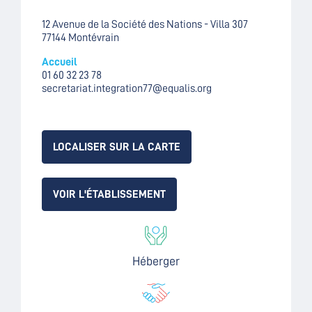
12 Avenue de la Société des Nations - Villa 307
77144 Montévrain
Accueil
01 60 32 23 78
secretariat.integration77@equalis.org
LOCALISER SUR LA CARTE
VOIR L'ÉTABLISSEMENT
Héberger