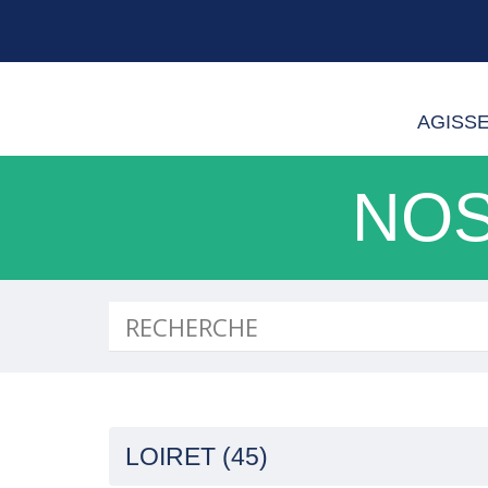
AGISS
NOS
LOIRET (45)