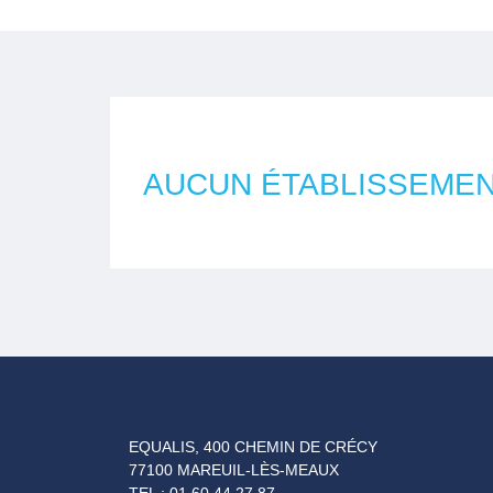
AUCUN ÉTABLISSEME
EQUALIS, 400 CHEMIN DE CRÉCY
77100 MAREUIL-LÈS-MEAUX