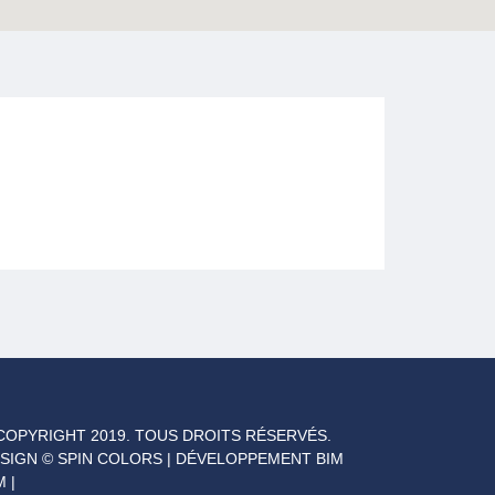
COPYRIGHT 2019. TOUS DROITS RÉSERVÉS.
SIGN © SPIN COLORS | DÉVELOPPEMENT
BIM
M
|