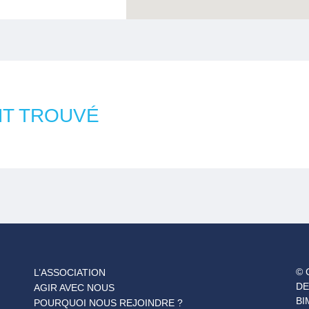
NT TROUVÉ
© 
L’ASSOCIATION
DE
AGIR AVEC NOUS
BI
POURQUOI NOUS REJOINDRE ?