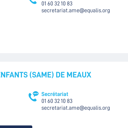
01 60 32 10 83
secretariat.ame@equalis.org
ENFANTS (SAME) DE MEAUX
Secrétariat
01 60 32 10 83
secretariat.ame@equalis.org