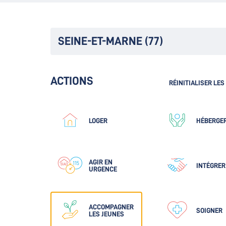
SEINE-ET-MARNE (77)
ACTIONS
RÉINITIALISER LES
LOGER
HÉBERGE
AGIR EN
INTÉGRER
URGENCE
ACCOMPAGNER
SOIGNER
LES JEUNES