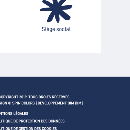
Siège social
COPYRIGHT 2019. TOUS DROITS RÉSERVÉS.
SIGN © SPIN COLORS | DÉVELOPPEMENT
BIM BIM
|
NTIONS LÉGALES
LITIQUE DE PROTECTION DES DONNÉES
LITIQUE DE GESTION DES COOKIES