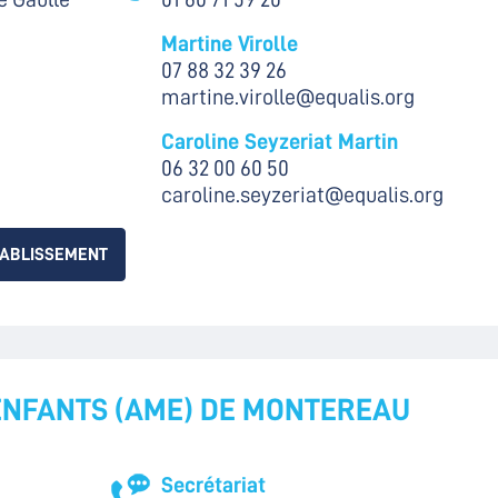
Martine Virolle
07 88 32 39 26
martine.virolle@equalis.org
Caroline Seyzeriat Martin
06 32 00 60 50
caroline.seyzeriat@equalis.org
TABLISSEMENT
ENFANTS (AME) DE MONTEREAU
Secrétariat