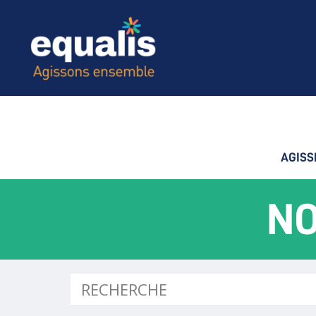
AGISS
NO