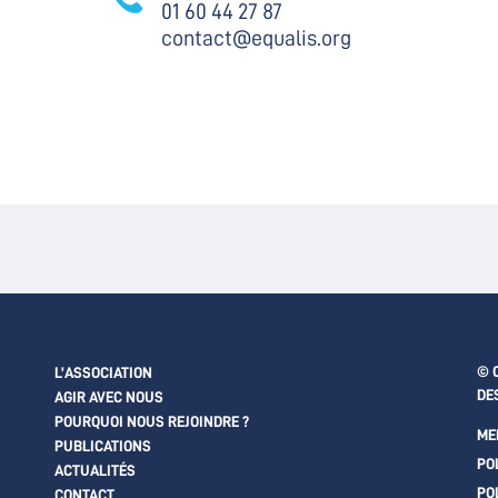
01 60 44 27 87
contact@equalis.org
© 
L’ASSOCIATION
DE
AGIR AVEC NOUS
POURQUOI NOUS REJOINDRE ?
ME
PUBLICATIONS
PO
ACTUALITÉS
PO
CONTACT