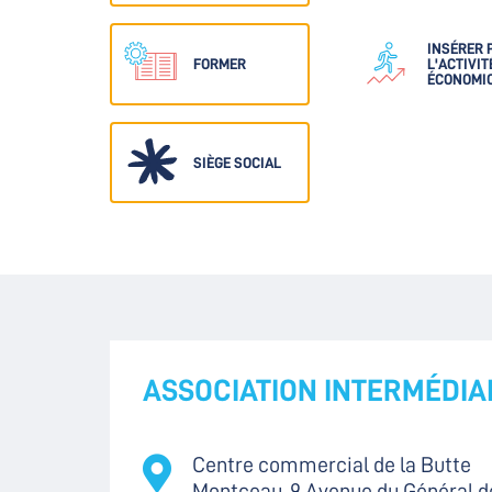
INSÉRER 
FORMER
L'ACTIVIT
ÉCONOMI
SIÈGE SOCIAL
ASSOCIATION INTERMÉDIAI
Centre commercial de la Butte
Montceau, 9 Avenue du Général d