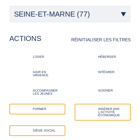
SEINE-ET-MARNE (77)
ACTIONS
RÉINITIALISER LES FILTRES
LOGER
HÉBERGER
AGIR EN
INTÉGRER
URGENCE
ACCOMPAGNER
SOIGNER
LES JEUNES
FORMER
INSÉRER PAR
L'ACTIVITÉ
ÉCONOMIQUE
SIÈGE SOCIAL