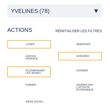
YVELINES (78)
ACTIONS
RÉINITIALISER LES FILTRES
LOGER
HÉBERGER
AGIR EN
INTÉGRER
URGENCE
ACCOMPAGNER
SOIGNER
LES JEUNES
FORMER
INSÉRER PAR
L'ACTIVITÉ
ÉCONOMIQUE
SIÈGE SOCIAL