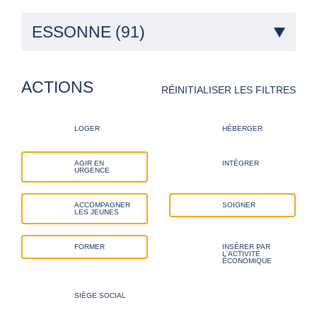
ESSONNE (91)
ACTIONS
RÉINITIALISER LES FILTRES
LOGER
HÉBERGER
AGIR EN
INTÉGRER
URGENCE
ACCOMPAGNER
SOIGNER
LES JEUNES
FORMER
INSÉRER PAR
L'ACTIVITÉ
ÉCONOMIQUE
SIÈGE SOCIAL