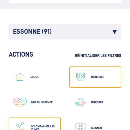
ESSONNE (91)
ACTIONS
RÉINITIALISER LES FILTRES
LOGER
HÉBERGER
AGIR EN URGENCE
INTÉGRER
ACCOMPAGNER LES
SOIGNER
JEUNES