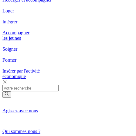
Loger
Intégrer
Accompagner
les jeunes
Soigner
Former
Insérer par l'activité
économique
Agissez avec nous
Qui sommes-nous ?