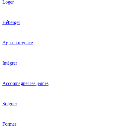
Loger
Héberger
Agir en urgence
Intégrer
Accompagner les jeunes
Soigner
Former