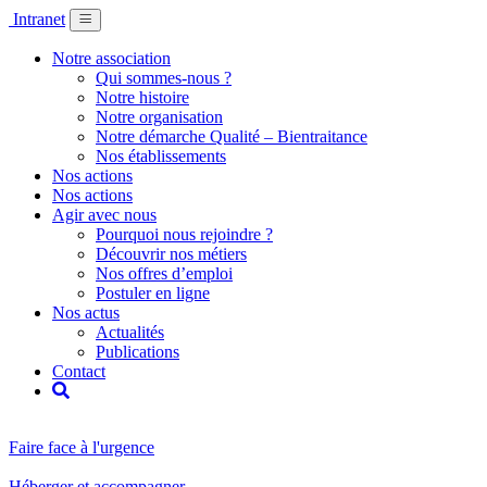
Intranet
Notre association
Qui sommes-nous ?
Notre histoire
Notre organisation
Notre démarche Qualité – Bientraitance
Nos établissements
Nos actions
Nos actions
Agir avec nous
Pourquoi nous rejoindre ?
Découvrir nos métiers
Nos offres d’emploi
Postuler en ligne
Nos actus
Actualités
Publications
Contact
Faire face à l'urgence
Héberger et accompagner