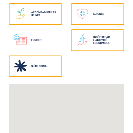
ACCOMPAGNER LES
SOIGNER
JEUNES
INSÉRER PAR
FORMER
L'ACTIVITÉ
ÉCONOMIQUE
SIÈGE SOCIAL