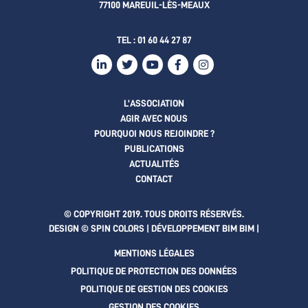
77100 MAREUIL-LÈS-MEAUX
TEL :
01 60 44 27 87
L’ASSOCIATION
AGIR AVEC NOUS
POURQUOI NOUS REJOINDRE ?
PUBLICATIONS
ACTUALITÉS
CONTACT
© COPYRIGHT 2019. TOUS DROITS RÉSERVÉS.
DESIGN © SPIN COLORS | DÉVELOPPEMENT
BIM BIM
|
MENTIONS LÉGALES
POLITIQUE DE PROTECTION DES DONNÉES
POLITIQUE DE GESTION DES COOKIES
GESTION DES COOKIES