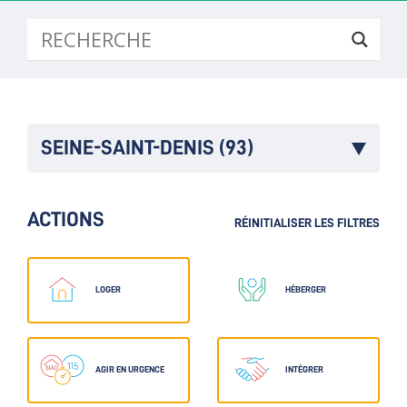
SEINE-SAINT-DENIS (93)
ACTIONS
RÉINITIALISER LES FILTRES
LOGER
HÉBERGER
AGIR EN URGENCE
INTÉGRER