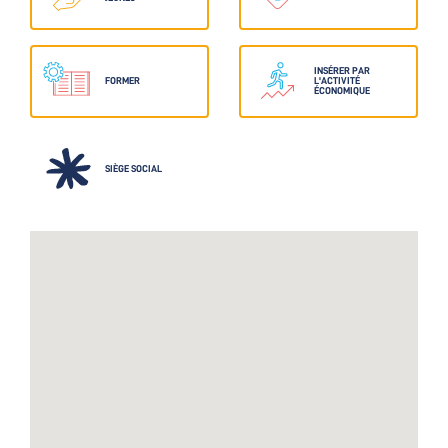
INSÉRER PAR
FORMER
L'ACTIVITÉ
ÉCONOMIQUE
SIÈGE SOCIAL