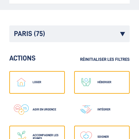
PARIS (75)
ACTIONS
RÉINITIALISER LES FILTRES
LOGER
HÉBERGER
AGIR EN URGENCE
INTÉGRER
ACCOMPAGNER LES
SOIGNER
JEUNES