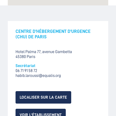
CENTRE D’HÉBERGEMENT D’URGENCE
(CHU) DE PARIS
Hotel Palma 77, avenue Gambetta
45380 Paris
Secrétariat
06 71 91 58 72
habib.laroussi@equalis.org
LOCALISER SUR LA CARTE
VOIR L'ÉTABLISSEMENT